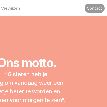
 Verwijzen
Contact
Ons motto.
“Gisteren heb je 
ig om vandaag weer een 
etje beter te worden en 
en voor morgen te zien”.